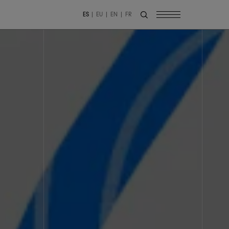
ES
EU
EN
FR