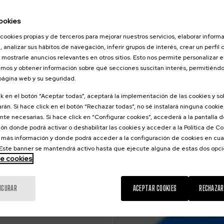
ookies
cookies propias y de terceros para mejorar nuestros servicios, elaborar inform
, analizar sus hábitos de navegación, inferir grupos de interés, crear un perfil 
 mostrarle anuncios relevantes en otros sitios. Esto nos permite personalizar 
mos y obtener información sobre qué secciones suscitan interés, permitién
 página web y su seguridad.
ck en el botón “Aceptar todas”, aceptará la implementación de las cookies y s
rán. Si hace click en el botón “Rechazar todas”, no sé instalará ninguna cookie,
te necesarias. Si hace click en “Configurar cookies”, accederá a la pantalla 
ón donde podrá activar o deshabilitar las cookies y acceder a la Política de 
 más información y donde podrá acceder a la configuración de cookies en cua
ste banner se mantendrá activo hasta que ejecute alguna de estas dos opc
de cookies
IGURAR
ACEPTAR COOKIES
RECHAZAR