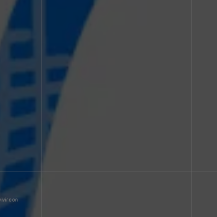
ivir con