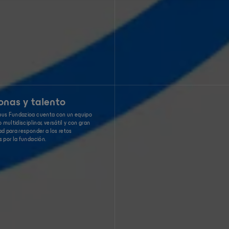
onas y talento
us Fundazioa cuenta con un equipo
 multidisciplinar, versátil y con gran
d para responder a los retos
 por la fundación.