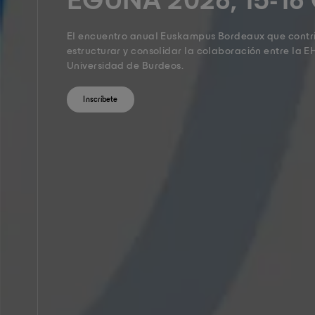
EGUNA 2026, 15-16
El encuentro anual Euskampus Bordeaux que contrib
estructurar y consolidar la colaboración entre la E
Universidad de Burdeos.
Inscríbete