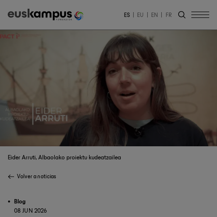
ES
EU
EN
FR
Eider Arruti, Albaolako proiektu kudeatzailea
Volver a noticias
Blog
08 JUN 2026