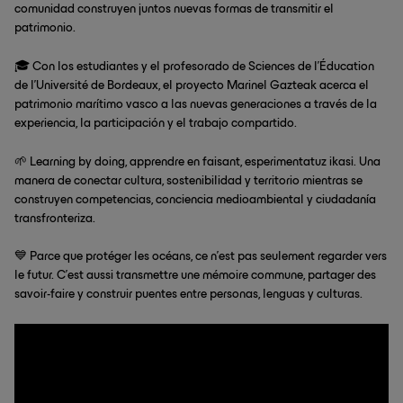
comunidad construyen juntos nuevas formas de transmitir el
patrimonio.
🎓 Con los estudiantes y el profesorado de Sciences de l'Éducation
de l'Université de Bordeaux, el proyecto Marinel Gazteak acerca el
patrimonio marítimo vasco a las nuevas generaciones a través de la
experiencia, la participación y el trabajo compartido.
🌱 Learning by doing, apprendre en faisant, esperimentatuz ikasi. Una
manera de conectar cultura, sostenibilidad y territorio mientras se
construyen competencias, conciencia medioambiental y ciudadanía
transfronteriza.
💙 Parce que protéger les océans, ce n’est pas seulement regarder vers
le futur. C’est aussi transmettre une mémoire commune, partager des
savoir-faire y construir puentes entre personas, lenguas y culturas.