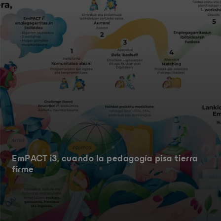
EmPACT i3, cuando la pedagogía pisa tierra
firme