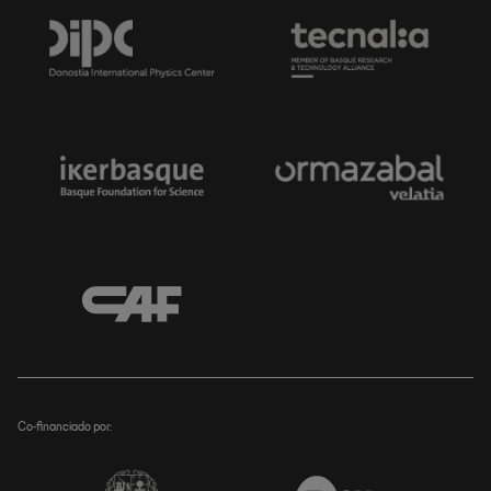
Co-financiado por: