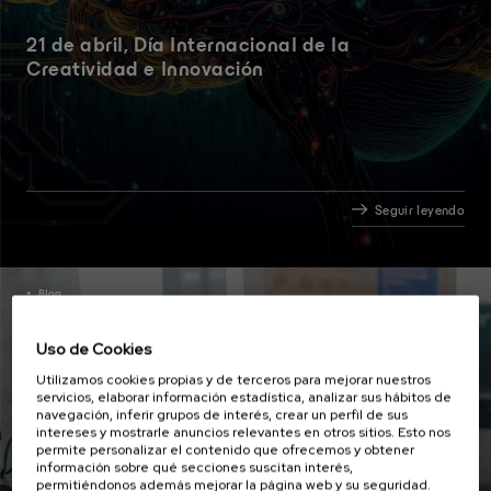
21 de abril, Día Internacional de la
Creatividad e Innovación
Seguir leyendo
Blog
09 MAR 2026
Uso de Cookies
Utilizamos cookies propias y de terceros para mejorar nuestros
servicios, elaborar información estadística, analizar sus hábitos de
navegación, inferir grupos de interés, crear un perfil de sus
intereses y mostrarle anuncios relevantes en otros sitios. Esto nos
permite personalizar el contenido que ofrecemos y obtener
información sobre qué secciones suscitan interés,
permitiéndonos además mejorar la página web y su seguridad.