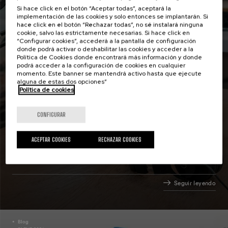
Si hace click en el botón “Aceptar todas”, aceptará la
implementación de las cookies y solo entonces se implantarán. Si
hace click en el botón “Rechazar todas”, no sé instalará ninguna
cookie, salvo las estrictamente necesarias. Si hace click en
“Configurar cookies”, accederá a la pantalla de configuración
donde podrá activar o deshabilitar las cookies y acceder a la
Política de Cookies donde encontrará más información y donde
podrá acceder a la configuración de cookies en cualquier
momento. Este banner se mantendrá activo hasta que ejecute
alguna de estas dos opciones”
Política de cookies
Katixa Peigneguy analiza en Euradio los 11
CONFIGURAR
años de colaboración del Campus
Transfronterizo
ACEPTAR COOKIES
RECHAZAR COOKIES
Seguir leyendo
Blog