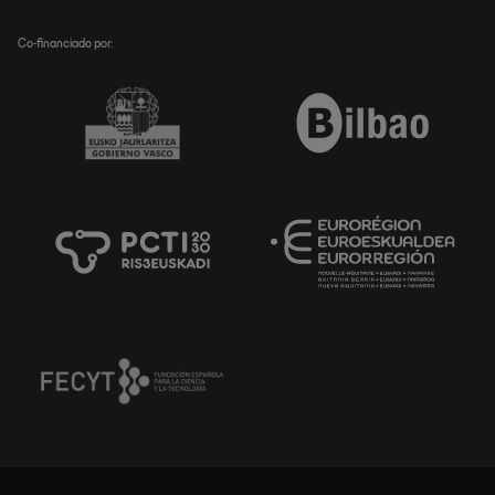
Co-financiado por: