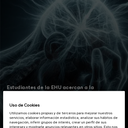
Estudiantes de la EHU acercan a la
ciudadanía los últimos avances sobre el
abordaje del dolor crónico
Uso de Cookies
Utilizamos cookies propias y de terceros para mejorar nuestros
servicios, elaborar información estadística, analizar sus hábitos de
navegación, inferir grupos de interés, crear un perfil de sus
intereses y mostrarle anuncios relevantes en otros sitios. Esto nos