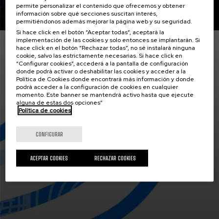
permite personalizar el contenido que ofrecemos y obtener
Seguir leyendo
información sobre qué secciones suscitan interés,
permitiéndonos además mejorar la página web y su seguridad.
Si hace click en el botón “Aceptar todas”, aceptará la
implementación de las cookies y solo entonces se implantarán. Si
Actualidad
hace click en el botón “Rechazar todas”, no sé instalará ninguna
30 JUN 2026
cookie, salvo las estrictamente necesarias. Si hace click en
“Configurar cookies”, accederá a la pantalla de configuración
donde podrá activar o deshabilitar las cookies y acceder a la
Política de Cookies donde encontrará más información y donde
podrá acceder a la configuración de cookies en cualquier
momento. Este banner se mantendrá activo hasta que ejecute
alguna de estas dos opciones”
Política de cookies
CONFIGURAR
ACEPTAR COOKIES
RECHAZAR COOKIES