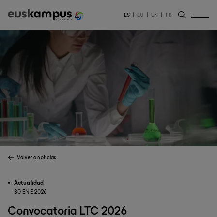
ES
EU
EN
FR
Volver a noticias
Actualidad
30 ENE 2026
Convocatoria LTC 2026