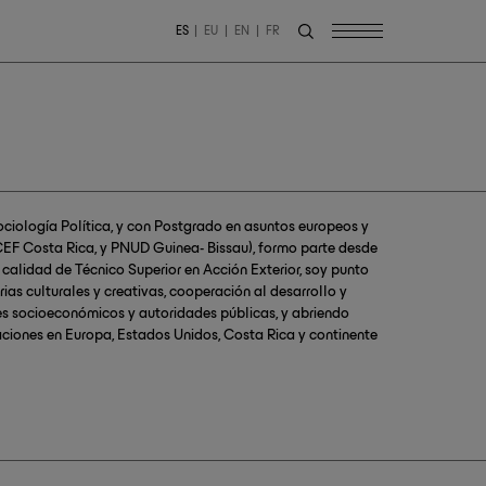
ES
EU
EN
FR
ociología Política, y con Postgrado en asuntos europeos y
ICEF Costa Rica, y PNUD Guinea- Bissau), formo parte desde
calidad de Técnico Superior en Acción Exterior, soy punto
rias culturales y creativas, cooperación al desarrollo y
es socioeconómicos y autoridades públicas, y abriendo
ciones en Europa, Estados Unidos, Costa Rica y continente