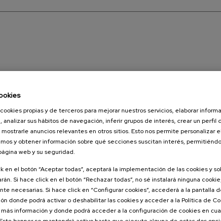
ookies
cookies propias y de terceros para mejorar nuestros servicios, elaborar inform
, analizar sus hábitos de navegación, inferir grupos de interés, crear un perfil 
 mostrarle anuncios relevantes en otros sitios. Esto nos permite personalizar 
mos y obtener información sobre qué secciones suscitan interés, permitién
 página web y su seguridad.
ck en el botón “Aceptar todas”, aceptará la implementación de las cookies y s
rán. Si hace click en el botón “Rechazar todas”, no sé instalará ninguna cookie,
te necesarias. Si hace click en “Configurar cookies”, accederá a la pantalla 
ón donde podrá activar o deshabilitar las cookies y acceder a la Política de 
 más información y donde podrá acceder a la configuración de cookies en cua