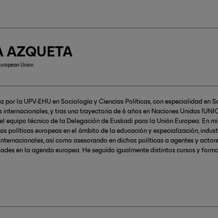
A AZQUETA
 European Union
a por la UPV-EHU en Sociología y Ciencias Políticas, con especialidad en S
s internacionales, y tras una trayectoria de 6 años en Naciones Unidas (UN
el equipo técnico de la Delegación de Euskadi para la Unión Europea. En mi 
las políticas europeas en el ámbito de la educación y especialización, indust
nternacionales, así como asesorando en dichas políticas a agentes y actor
ades en la agenda europea. He seguido igualmente distintos cursos y forma