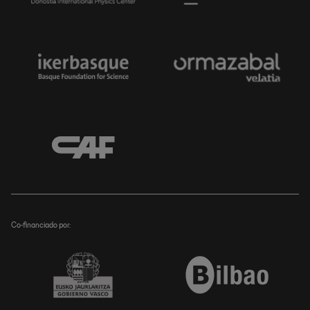
Co-financiado por: