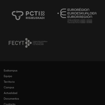
Euskampus
Navegación
principal
Equipo
Territorio
Campus
Actualidad
Documentos
Contacto