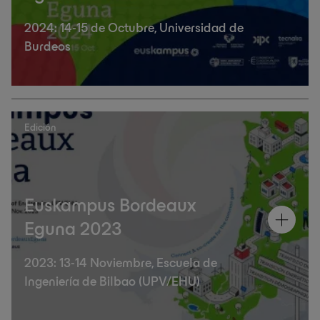
2024: 14-15 de Octubre, Universidad de
Burdeos
Edición
Euskampus Bordeaux
Eguna 2023
2023: 13-14 Noviembre, Escuela de
Ingeniería de Bilbao (UPV/EHU)