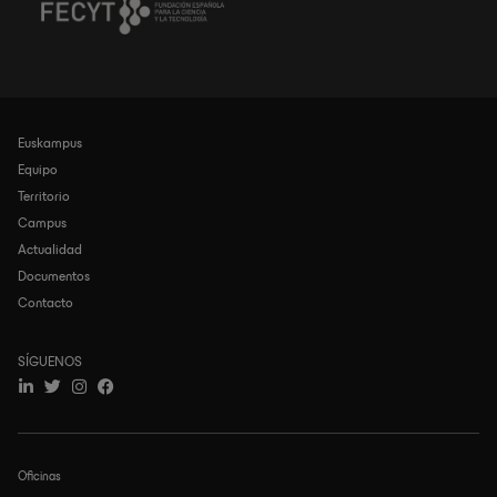
Euskampus
Navegación
principal
Equipo
Territorio
Campus
Actualidad
Documentos
Contacto
SÍGUENOS
Oficinas