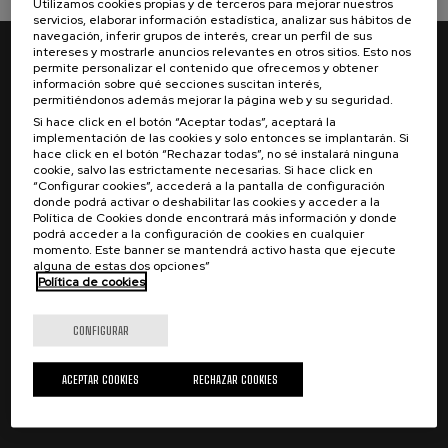
Utilizamos cookies propias y de terceros para mejorar nuestros
servicios, elaborar información estadística, analizar sus hábitos de
navegación, inferir grupos de interés, crear un perfil de sus
intereses y mostrarle anuncios relevantes en otros sitios. Esto nos
permite personalizar el contenido que ofrecemos y obtener
Patronos:
información sobre qué secciones suscitan interés,
permitiéndonos además mejorar la página web y su seguridad.
Si hace click en el botón “Aceptar todas”, aceptará la
implementación de las cookies y solo entonces se implantarán. Si
hace click en el botón “Rechazar todas”, no sé instalará ninguna
cookie, salvo las estrictamente necesarias. Si hace click en
“Configurar cookies”, accederá a la pantalla de configuración
donde podrá activar o deshabilitar las cookies y acceder a la
Política de Cookies donde encontrará más información y donde
podrá acceder a la configuración de cookies en cualquier
momento. Este banner se mantendrá activo hasta que ejecute
alguna de estas dos opciones”
Política de cookies
CONFIGURAR
ACEPTAR COOKIES
RECHAZAR COOKIES