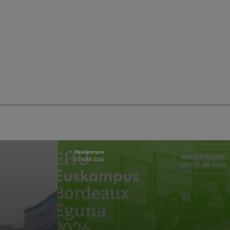
Newskampus
31 MAR 2026