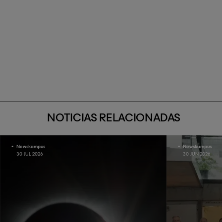
NOTICIAS RELACIONADAS
Newskampus
Newskampus
30 JUL 2026
30 JUN 2026