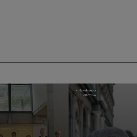
Newskampus
30 ABR 2026