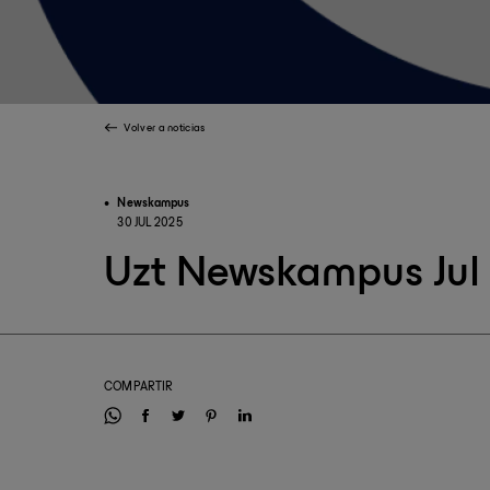
Volver a noticias
Newskampus
30 JUL 2025
Uzt Newskampus Jul
COMPARTIR