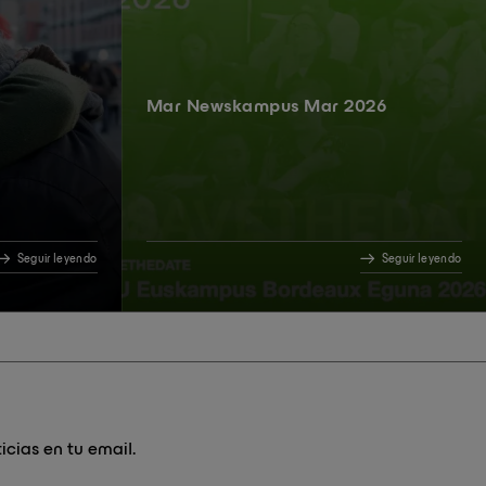
Mar Newskampus Mar 2026
Seguir leyendo
Seguir leyendo
icias en tu email.