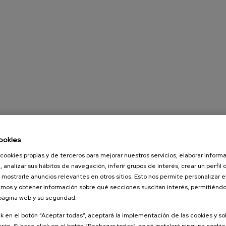
ookies
cookies propias y de terceros para mejorar nuestros servicios, elaborar inform
, analizar sus hábitos de navegación, inferir grupos de interés, crear un perfil 
 mostrarle anuncios relevantes en otros sitios. Esto nos permite personalizar 
mos y obtener información sobre qué secciones suscitan interés, permitién
 página web y su seguridad.
ck en el botón “Aceptar todas”, aceptará la implementación de las cookies y s