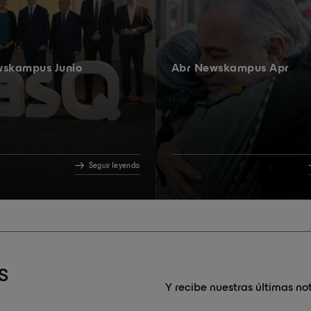
wskampus Junio
Abr Newskampus Apr
Seguir leyendo
S
Y recibe nuestras últimas not