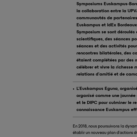
Symposiums Euskampus-Bordea
la collaboration entre la UPV
communautés de partenaires 
Euskampus et IdEx Bordeaux.
Symposium se sont déroulés 
scientifiques, des séances po
séances et des activités pou
rencontres bilatérales, des c
étaient complétées par des 
célébrer et vivre la richesse 
relations d’amitié et de cama
L’Euskampus Eguna, organisé
organisé comme une journée d
et le DIPC pour culminer le
connaissance Euskampus effe
En 2018, nous poursuivons la dynam
établir un nouveau plan d’actions