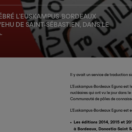
LÉBRÉ L’EUSKAMPUS-BORDEAUX
EHU DE SAINT-SÉBASTIEN, DANS LE
.
Il y avait un service de traduction
L’Euskampus-Bordeaux Eguna est le 
nucléaires qui ont vu le jour dans l
Communauté de pôles de connaiss
L’Euskampus-Bordeaux Eguna est e
Les éditions 2014, 2015 et 
à Bordeaux, Donostia-Saint S