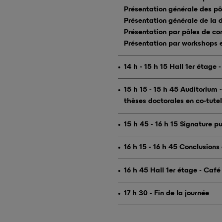
Présentation générale des pô
Présentation générale de l
Présentation par pôles de c
Présentation par workshops
14 h - 15 h 15 Hall 1er étage
15 h 15 - 15 h 45 Auditorium
thèses doctorales en co-tut
15 h 45 - 16 h 15 Signature p
16 h 15 - 16 h 45 Conclusions 
16 h 45 Hall 1er étage - Café
17 h 30 - Fin de la journée