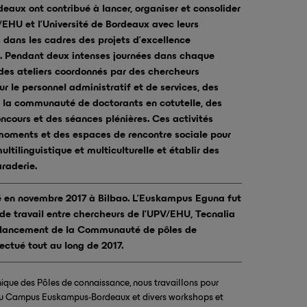
ux ont contribué à lancer, organiser et consolider
/EHU et l’Université de Bordeaux avec leurs
dans les cadres des projets d’excellence
 Pendant deux intenses journées dans chaque
des ateliers coordonnés par des chercheurs
ur le personnel administratif et de services, des
r la communauté de doctorants en cotutelle, des
oncours et des séances plénières. Ces activités
moments et des espaces de rencontre sociale pour
multilinguistique et multiculturelle et établir des
raderie.
 en novembre 2017 à Bilbao. L’Euskampus Eguna fut
e travail entre chercheurs de l’UPV/EHU, Tecnalia
 relancement de la Communauté de pôles de
ctué tout au long de 2017.
ique des Pôles de connaissance, nous travaillons pour
 du Campus Euskampus-Bordeaux et divers workshops et