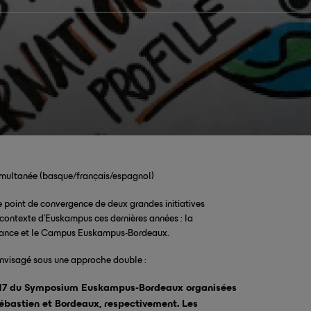
 simultanée (basque/français/espagnol)
point de convergence de deux grandes initiatives
e contexte d’Euskampus ces dernières années : la
ance et le Campus Euskampus-Bordeaux.
nvisagé sous une approche double :
2017 du Symposium Euskampus-Bordeaux organisées
ébastien et Bordeaux, respectivement. Les