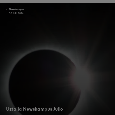
Newskampus
30 JUIL 2026
Uztaila Newskampus Julio