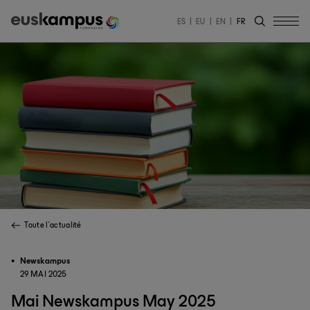
ES
EU
EN
FR
Toute l'actualité
Newskampus
29 MAI 2025
Mai Newskampus May 2025