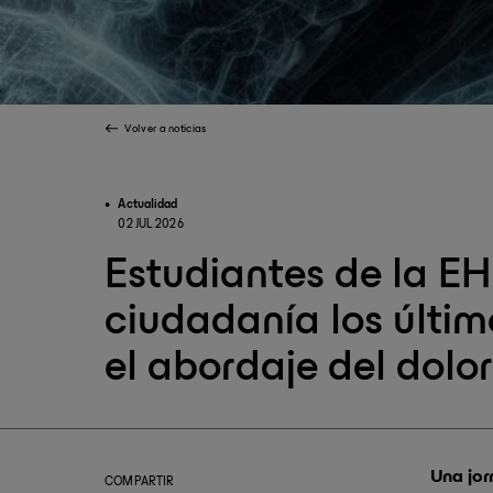
Volver a noticias
Actualidad
02 JUL 2026
Estudiantes de la E
ciudadanía los últi
el abordaje del dolo
Una jor
COMPARTIR