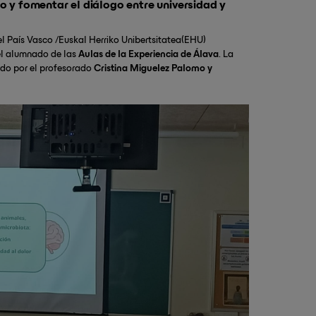
o y fomentar el diálogo entre universidad y
l País Vasco /Euskal Herriko Unibertsitatea(EHU)
 el alumnado de las
Aulas de la Experiencia de Álava
. La
ado por el profesorado
Cristina Miguelez Palomo y