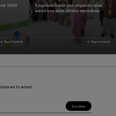
una 2026
Empleabilidad con impacto dice
adiós con este último workshop
Seguir leyendo
Seguir leyendo
icias en tu email.
Suscríbete