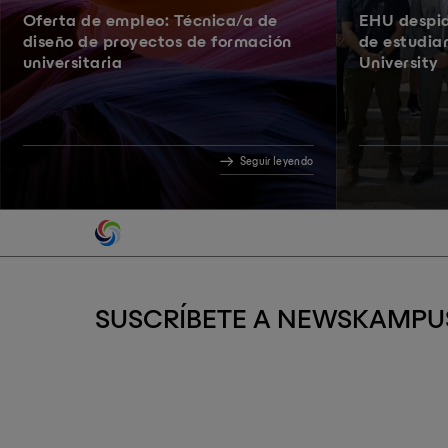
Oferta de empleo: Técnica/a de
EHU despid
diseño de proyectos de formación
de estudia
universitaria
University
Seguir leyendo
SUSCRÍBETE A NEWSKAMPU