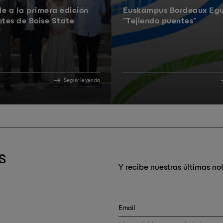
e a la primera edición
Euskampus Bordeaux Eg
ntes de Boise State
"Tejiendo puentes"
Seguir leyendo
S
Y recibe nuestras últimas not
Email