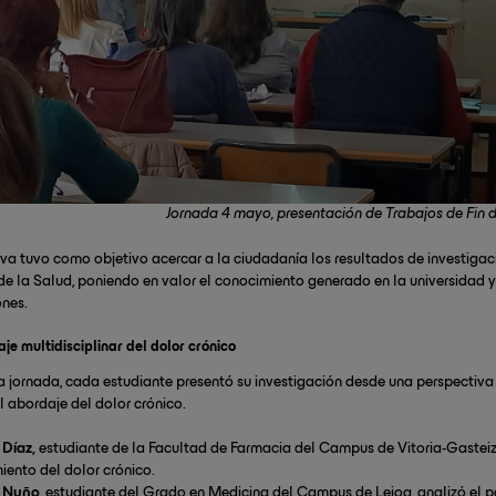
Jornada 4 mayo, presentación de Trabajos de Fin d
tiva tuvo como objetivo acercar a la ciudadanía los resultados de investiga
de la Salud, poniendo en valor el conocimiento generado en la universidad y
nes.
je multidisciplinar del dolor crónico
a jornada, cada estudiante presentó su investigación desde una perspectiva di
el abordaje del dolor crónico.
 Díaz,
estudiante de la Facultad de Farmacia del Campus de Vitoria-Gasteiz,
iento del dolor crónico.
 Nuño
, estudiante del Grado en Medicina del Campus de Leioa, analizó el p