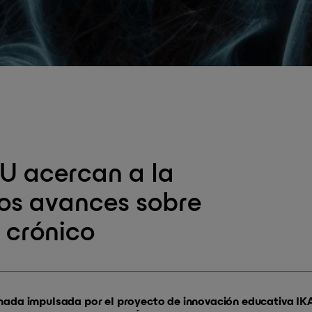
HU acercan a la
mos avances sobre
r crónico
nada impulsada por el proyecto de innovación educativa IKA