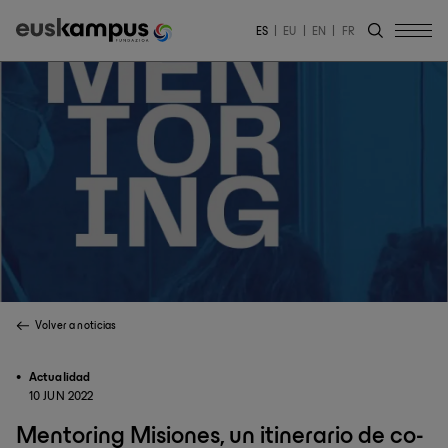
ES
EU
EN
FR
Volver a noticias
Actualidad
10 JUN 2022
Mentoring Misiones, un itinerario de co-