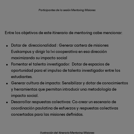
Participantes de la sesión Mentoring Misiones
Entre los objetivos de este itinerario de mentoring cabe mencionar:
Dotar de direccionalidad : Generar cartera de misiones
Euskampus y dirigir la I+i cooperativa en esa dirección
maximizando su impacto social
Fomentar el talento investigador: Dotar de espacios de
oportunidad para el impulso de talento investigador entre los
estudiantes.
Generar cultura de impacto: Sensibilizar y dotar de conocimientos
y herramientas que permitan introducir una metodología de
impacto social.
Desarrollar respuestas colectivas: Co-crear un escenario de
coordinación paulatina de esfuerzos y respuestas colectivas
concertadas para las misiones definidas.
Ilustración del itinerario Mentoring Misiones