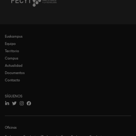
Euskampus
Navegación
principal
Equipo
Territorio
Campus
Actualidad
Documentos
Contacto
SÍGUENOS
Oficinas