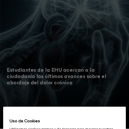
Estudiantes de la EHU acercan a la
ciudadanía los últimos avances sobre el
abordaje del dolor crónico
Seguir leyendo
Uso de Cookies
Utilizamos cookies propias y de terceros para mejorar nuestros