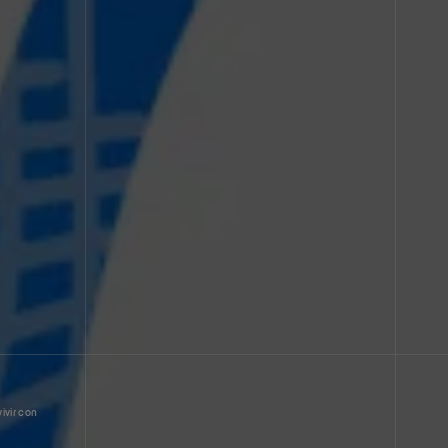
ivir con