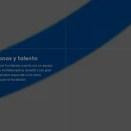
onas y talento
us Fundazioa cuenta con un equipo
 multidisciplinar, versátil y con gran
d para responder a los retos
 por la fundación.