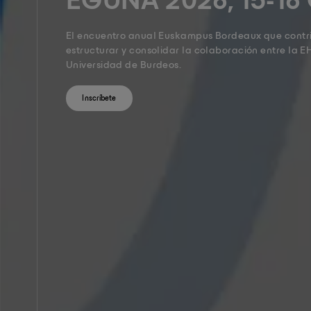
EGUNA 2026, 15-16
El encuentro anual Euskampus Bordeaux que contrib
estructurar y consolidar la colaboración entre la E
Universidad de Burdeos.
Inscríbete