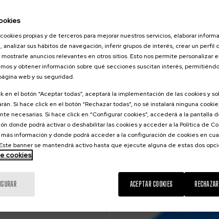
ookies
cookies propias y de terceros para mejorar nuestros servicios, elaborar inform
, analizar sus hábitos de navegación, inferir grupos de interés, crear un perfil 
 mostrarle anuncios relevantes en otros sitios. Esto nos permite personalizar 
mos y obtener información sobre qué secciones suscitan interés, permitién
 página web y su seguridad.
ck en el botón “Aceptar todas”, aceptará la implementación de las cookies y s
rán. Si hace click en el botón “Rechazar todas”, no sé instalará ninguna cookie,
te necesarias. Si hace click en “Configurar cookies”, accederá a la pantalla 
ón donde podrá activar o deshabilitar las cookies y acceder a la Política de 
 más información y donde podrá acceder a la configuración de cookies en cua
ste banner se mantendrá activo hasta que ejecute alguna de estas dos opc
de cookies
IGURAR
ACEPTAR COOKIES
RECHAZAR