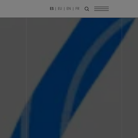
ES
EU
EN
FR