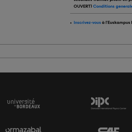
OUVERT)
Conditions general
Inscrivez-vous
à l'Euskampus 