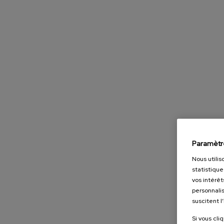
Paramètr
Nous utilis
statistique
vos intérêt
personnalis
suscitent l
Si vous cli