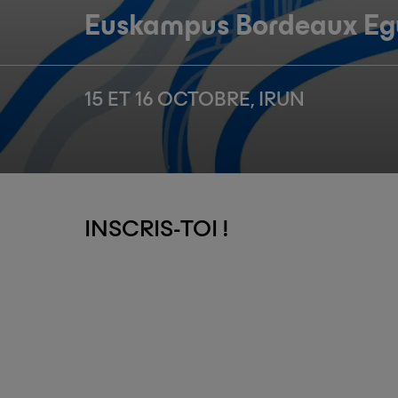
Euskampus Bordeaux Eg
15 ET 16 OCTOBRE, IRUN
INSCRIS-TOI !