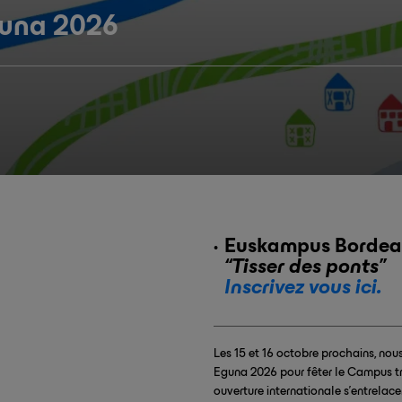
una 2026
Euskampus Bordea
“Tisser des ponts”
Inscrivez vous ici.
Les 15 et 16 octobre prochains, no
Eguna 2026 pour fêter le Campus tra
ouverture internationale s'entrelac