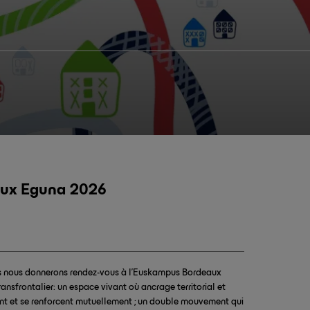
ux Eguna 2026
us nous donnerons rendez-vous à l’Euskampus Bordeaux
nsfrontalier: un espace vivant où ancrage territorial et
ent et se renforcent mutuellement ; un double mouvement qui