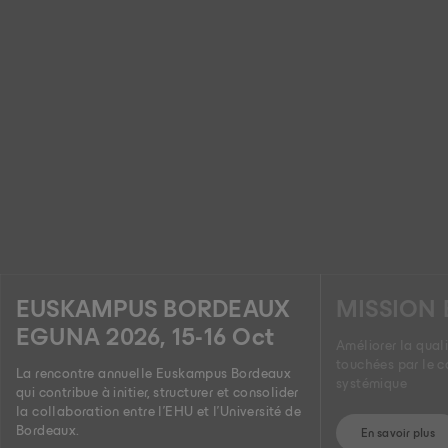
EUSKAMPUS BORDEAUX
MISSION 
EGUNA 2026, 15-16 Oct
Améliorer la qual
touchées par le 
La rencontre annuelle Euskampus Bordeaux
systémique
qui contribue à initier, structurer et consolider
la collaboration entre l'EHU et l'Université de
Bordeaux.
En savoir plus