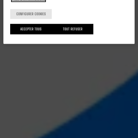
CONFIGURER COOKIES
ACCEPTER TOUS
TOUT REFUSER