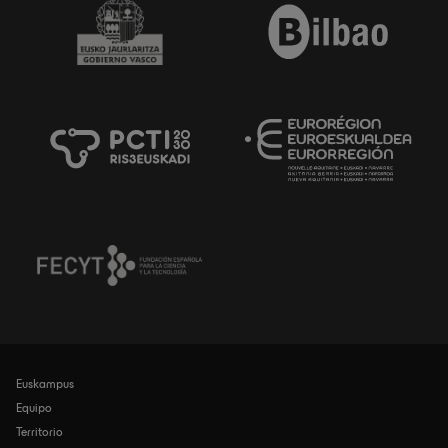
Euskampus
Navegación
principal
Equipo
Territorio