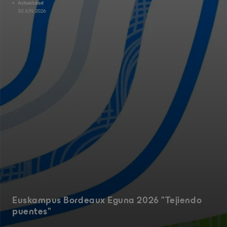
Actualidad
30 JUN 2026
Euskampus Bordeaux Eguna 2026 "Tejiendo
puentes"