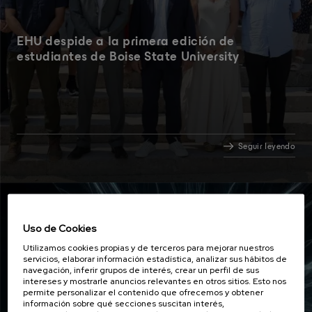
EHU despide a la primera edición de
estudiantes de Boise State University
Seguir leyendo
Actualidad
02 JUL 2026
Uso de Cookies
Utilizamos cookies propias y de terceros para mejorar nuestros
servicios, elaborar información estadística, analizar sus hábitos de
navegación, inferir grupos de interés, crear un perfil de sus
intereses y mostrarle anuncios relevantes en otros sitios. Esto nos
permite personalizar el contenido que ofrecemos y obtener
información sobre qué secciones suscitan interés,