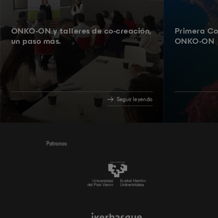
ONKO-ON y talleres de co-creación,
Primera Co
un paso más.
ONKO-ON
Seguir leyendo
Patronos: