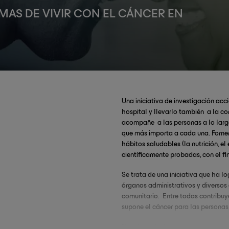
MAS DE VIVIR CON EL CÁNCER EN
Una iniciativa de investigación ac
hospital y llevarlo también a la c
acompañe a las personas a lo largo 
que más importa a cada una. Fomen
hábitos saludables (la nutrición, el 
científicamente probadas, con el fi
Se trata de una iniciativa que ha l
órganos administrativos y diversos g
comunitario. Entre todas contribuy
supone el cáncer para las personas
Nuestros objetivos son: