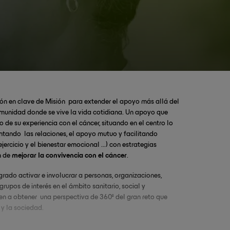
ción en clave de Misión para extender el apoyo más allá del
omunidad donde se vive la vida cotidiana. Un apoyo que
de su experiencia con el cáncer, situando en el centro lo
tando las relaciones, el apoyo mutuo y facilitando
ejercicio y el bienestar emocional ...) con estrategias
n de
mejorar la convivencia con el cáncer
.
ogrado activar e involucrar a personas, organizaciones,
rupos de interés en el ámbito sanitario, social y
en a obtener una perspectiva de 360º del gran reto que
 y la sociedad.