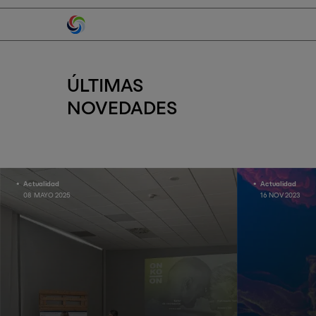
ÚLTIMAS
NOVEDADES
Actualidad
Actualidad
08 MAYO 2025
16 NOV 2023