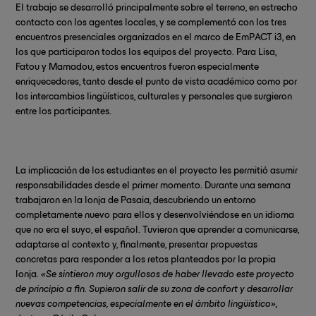
El trabajo se desarrolló principalmente sobre el terreno, en estrecho
contacto con los agentes locales, y se complementó con los tres
encuentros presenciales organizados en el marco de EmPACT i3, en
los que participaron todos los equipos del proyecto. Para Lisa,
Fatou y Mamadou, estos encuentros fueron especialmente
enriquecedores, tanto desde el punto de vista académico como por
los intercambios lingüísticos, culturales y personales que surgieron
entre los participantes.
La implicación de los estudiantes en el proyecto les permitió asumir
responsabilidades desde el primer momento. Durante una semana
trabajaron en la lonja de Pasaia, descubriendo un entorno
completamente nuevo para ellos y desenvolviéndose en un idioma
que no era el suyo, el español. Tuvieron que aprender a comunicarse,
adaptarse al contexto y, finalmente, presentar propuestas
concretas para responder a los retos planteados por la propia
lonja.
«Se sintieron muy orgullosos de haber llevado este proyecto
de principio a fin. Supieron salir de su zona de confort y desarrollar
nuevas competencias, especialmente en el ámbito lingüístico»,