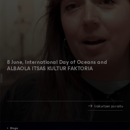
8 June, International Day of Oceans and
ALBAOLA ITSAS KULTUR FAKTORIA
Irakurtzen jarraitu
Bloga