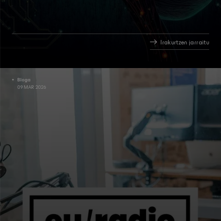
Irakurtzen jarraitu
Bloga
09 MAR 2026