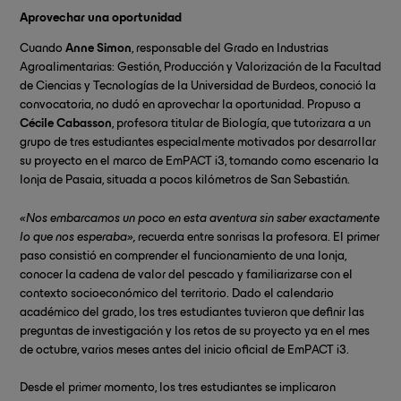
Aprovechar una oportunidad
Cuando
Anne Simon
, responsable del Grado en Industrias
Agroalimentarias: Gestión, Producción y Valorización de la Facultad
de Ciencias y Tecnologías de la Universidad de Burdeos, conoció la
convocatoria, no dudó en aprovechar la oportunidad. Propuso a
Cécile Cabasson
, profesora titular de Biología, que tutorizara a un
grupo de tres estudiantes especialmente motivados por desarrollar
su proyecto en el marco de EmPACT i3, tomando como escenario la
lonja de Pasaia, situada a pocos kilómetros de San Sebastián.
«Nos embarcamos un poco en esta aventura sin saber exactamente
lo que nos esperaba»,
recuerda entre sonrisas la profesora. El primer
paso consistió en comprender el funcionamiento de una lonja,
conocer la cadena de valor del pescado y familiarizarse con el
contexto socioeconómico del territorio. Dado el calendario
académico del grado, los tres estudiantes tuvieron que definir las
preguntas de investigación y los retos de su proyecto ya en el mes
de octubre, varios meses antes del inicio oficial de EmPACT i3.
Desde el primer momento, los tres estudiantes se implicaron