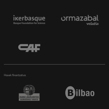
Hauek finantzatua: