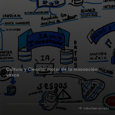
Cultura y Ciencia: motor de la innovación
vasca
Irakurtzen jarraitu