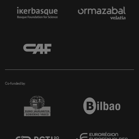
Co-funded by: