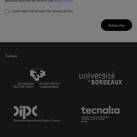
personal data can be found in the
privacy policy
.
I have read and accept the
privacy policy
Subscribe
Trustees: