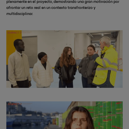
plenamente en el proyecto, demostrando una gran motivación por
afrontar un reto real en un contexto transfronterizo y
multidisciplinar.