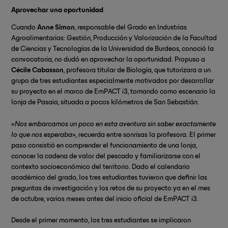
Aprovechar una oportunidad
Cuando
Anne Simon
, responsable del Grado en Industrias
Agroalimentarias: Gestión, Producción y Valorización de la Facultad
de Ciencias y Tecnologías de la Universidad de Burdeos, conoció la
convocatoria, no dudó en aprovechar la oportunidad. Propuso a
Cécile Cabasson
, profesora titular de Biología, que tutorizara a un
grupo de tres estudiantes especialmente motivados por desarrollar
su proyecto en el marco de EmPACT i3, tomando como escenario la
lonja de Pasaia, situada a pocos kilómetros de San Sebastián.
«Nos embarcamos un poco en esta aventura sin saber exactamente
lo que nos esperaba»,
recuerda entre sonrisas la profesora. El primer
paso consistió en comprender el funcionamiento de una lonja,
conocer la cadena de valor del pescado y familiarizarse con el
contexto socioeconómico del territorio. Dado el calendario
académico del grado, los tres estudiantes tuvieron que definir las
preguntas de investigación y los retos de su proyecto ya en el mes
de octubre, varios meses antes del inicio oficial de EmPACT i3.
Desde el primer momento, los tres estudiantes se implicaron