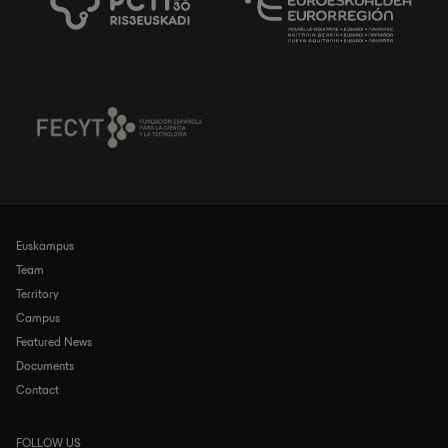
Euskampus
Navegación
principal
Team
Territory
Campus
Featured News
Documents
Contact
FOLLOW US