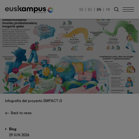
ES
EU
EN
FR
Infografía del proyecto EMPACT i3
Back to news
Blog
29 JUN 2026