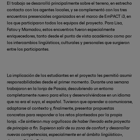
El trabajo se desarrolló principalmente sobre el terreno, en estrecho
contacto con los agentes locales, y se complementó con los tres
encuentros presenciales organizados en el marco de EmPACT i3, en
los que participaron todos los equipos del proyecto. Para Lisa,
Fatou y Mamadou, estos encuentros fueron especialmente
enriquecedores, tanto desde el punto de vista académico como por
los intercambios lingüísticos, culturales y personales que surgieron
entre los participantes.
La implicación de los estudiantes en el proyecto les permitió asumir
responsabilidades desde el primer momento. Durante una semana
trabajaron en la lonja de Pasaia, descubriendo un entorno
completamente nuevo para ellos y desenvolviéndose en un idioma
que no era el suyo, el español. Tuvieron que aprender a comunicarse,
adaptarse al contexto y, finalmente, presentar propuestas
concretas para responder a los retos planteados por la propia
lonja.
«Se sintieron muy orgullosos de haber llevado este proyecto
de principio a fin. Supieron salir de su zona de confort y desarrollar
nuevas competencias, especialmente en el ámbito lingüístico»,