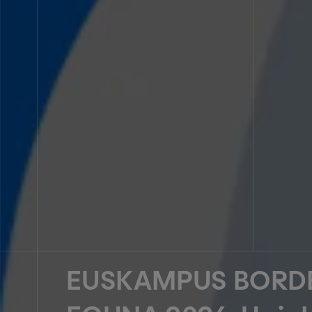
EUSKAMPUS BORD