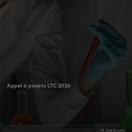
Appel à projets LTC 2026
Lire la suite