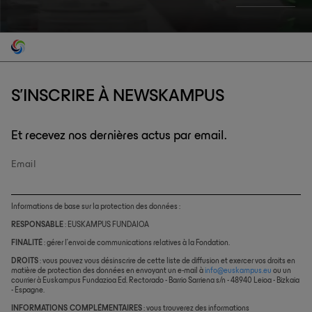
S'INSCRIRE À NEWSKAMPUS
Et recevez nos dernières actus par email.
Email
Informations de base sur la protection des données :
RESPONSABLE
: EUSKAMPUS FUNDAIOA
FINALITÉ
: gérer l’envoi de communications relatives à la Fondation.
DROITS
: vous pouvez vous désinscrire de cette liste de diffusion et exercer vos droits en
matière de protection des données en envoyant un e-mail à
info@euskampus.eu
ou un
courrier à Euskampus Fundazioa Ed. Rectorado - Barrio Sarriena s/n - 48940 Leioa - Bizkaia
- Espagne.
INFORMATIONS COMPLÉMENTAIRES
: vous trouverez des informations