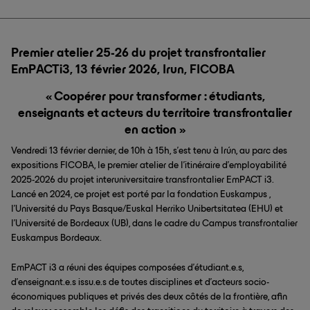
Premier atelier 25-26 du projet transfrontalier
EmPACTi3, 13 février 2026, Irun, FICOBA
« Coopérer pour transformer : étudiants,
enseignants et acteurs du territoire transfrontalier
en action »
Vendredi 13 février dernier, de 10h à 15h, s’est tenu à Irún, au parc des
expositions FICOBA, le premier atelier de l’itinéraire d’employabilité
2025-2026 du projet interuniversitaire transfrontalier EmPACT i3.
Lancé en 2024, ce projet est porté par la fondation Euskampus ,
l’Université du Pays Basque/Euskal Herriko Unibertsitatea (EHU) et
l’Université de Bordeaux (UB), dans le cadre du Campus transfrontalier
Euskampus Bordeaux.
EmPACT i3 a réuni des équipes composées d’étudiant.e.s,
d’enseignant.e.s issu.e.s de toutes disciplines et d’acteurs socio-
économiques publiques et privés des deux côtés de la frontière, afin