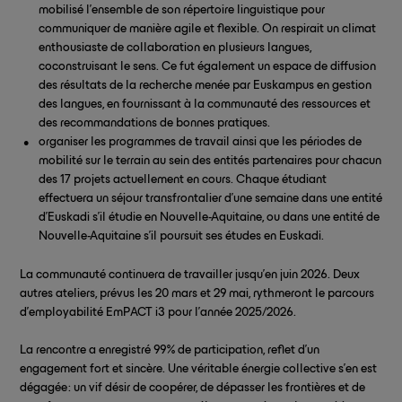
mobilisé l’ensemble de son répertoire linguistique pour
communiquer de manière agile et flexible. On respirait un climat
enthousiaste de collaboration en plusieurs langues,
coconstruisant le sens. Ce fut également un espace de diffusion
des résultats de la recherche menée par Euskampus en gestion
des langues, en fournissant à la communauté des ressources et
des recommandations de bonnes pratiques.
organiser les programmes de travail ainsi que les périodes de
mobilité sur le terrain au sein des entités partenaires pour chacun
des 17 projets actuellement en cours. Chaque étudiant
effectuera un séjour transfrontalier d’une semaine dans une entité
d’Euskadi s’il étudie en Nouvelle-Aquitaine, ou dans une entité de
Nouvelle-Aquitaine s’il poursuit ses études en Euskadi.
La communauté continuera de travailler jusqu’en juin 2026. Deux
autres ateliers, prévus les 20 mars et 29 mai, rythmeront le parcours
d’employabilité EmPACT i3 pour l’année 2025/2026.
La rencontre a enregistré 99 % de participation, reflet d’un
engagement fort et sincère. Une véritable énergie collective s’en est
dégagée : un vif désir de coopérer, de dépasser les frontières et de