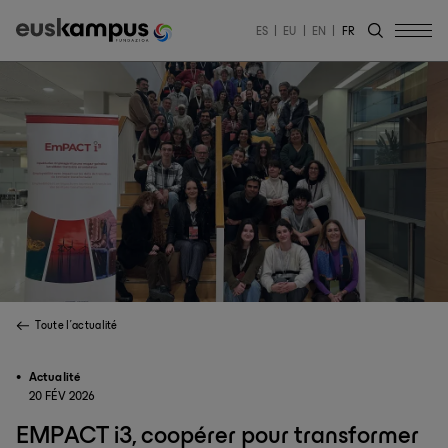
ES
EU
EN
FR
Toute l'actualité
Actualité
20 FÉV 2026
EMPACT i3, coopérer pour transformer