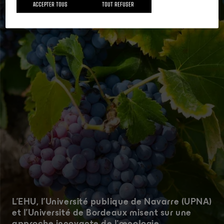
ACCEPTER TOUS
TOUT REFUSER
Actualité
18 MAI 2026
L’EHU, l’Université publique de Navarre (UPNA)
et l’Université de Bordeaux misent sur une