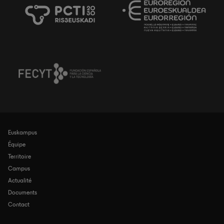
Euskampus
Navegación
principal
Équipe
Territoire
Campus
Actualité
Documents
Contact