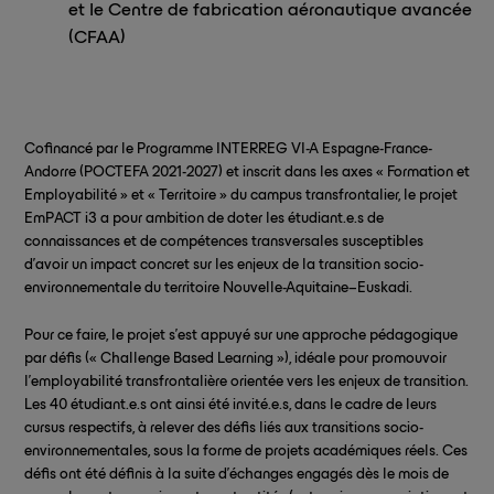
et le Centre de fabrication aéronautique avancée
(CFAA)
Cofinancé par le Programme INTERREG VI-A Espagne-France-
Andorre (POCTEFA 2021-2027) et inscrit dans les axes « Formation et
Employabilité » et « Territoire » du campus transfrontalier, le projet
EmPACT i3 a pour ambition de doter les étudiant.e.s de
connaissances et de compétences transversales susceptibles
d’avoir un impact concret sur les enjeux de la transition socio-
environnementale du territoire Nouvelle-Aquitaine–Euskadi.
Pour ce faire, le projet s’est appuyé sur une approche pédagogique
par défis (« Challenge Based Learning »), idéale pour promouvoir
l’employabilité transfrontalière orientée vers les enjeux de transition.
Les 40 étudiant.e.s ont ainsi été invité.e.s, dans le cadre de leurs
cursus respectifs, à relever des défis liés aux transitions socio-
environnementales, sous la forme de projets académiques réels. Ces
défis ont été définis à la suite d’échanges engagés dès le mois de