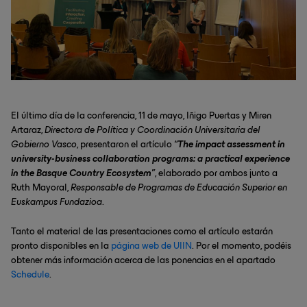
El último día de la conferencia, 11 de mayo, Iñigo Puertas y Miren
Artaraz,
Directora de Política y Coordinación Universitaria del
Gobierno Vasco
, presentaron el artículo
“The impact assessment in
university-business collaboration programs: a practical experience
in the Basque Country Ecosystem”
, elaborado por ambos junto a
Ruth Mayoral,
Responsable de Programas de Educación Superior en
Euskampus Fundazioa
.
Tanto el material de las presentaciones como el artículo estarán
pronto disponibles en la
página web de UIIN
. Por el momento, podéis
obtener más información acerca de las ponencias en el apartado
Schedule
.