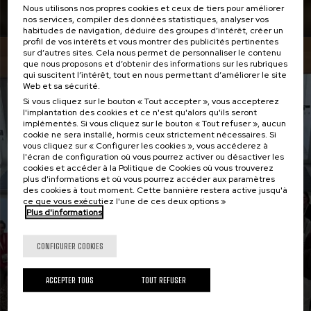
Lire la suite
Nous utilisons nos propres cookies et ceux de tiers pour améliorer
nos services, compiler des données statistiques, analyser vos
habitudes de navigation, déduire des groupes d’intérêt, créer un
profil de vos intérêts et vous montrer des publicités pertinentes
sur d’autres sites. Cela nous permet de personnaliser le contenu
Actualité
que nous proposons et d’obtenir des informations sur les rubriques
30 MAR 2026
qui suscitent l’intérêt, tout en nous permettant d’améliorer le site
Web et sa sécurité.
Si vous cliquez sur le bouton « Tout accepter », vous accepterez
l'implantation des cookies et ce n'est qu'alors qu'ils seront
implémentés. Si vous cliquez sur le bouton « Tout refuser », aucun
cookie ne sera installé, hormis ceux strictement nécessaires. Si
vous cliquez sur « Configurer les cookies », vous accéderez à
l'écran de configuration où vous pourrez activer ou désactiver les
cookies et accéder à la Politique de Cookies où vous trouverez
plus d'informations et où vous pourrez accéder aux paramètres
des cookies à tout moment. Cette bannière restera active jusqu'à
ce que vous exécutiez l'une de ces deux options »
Plus d'informations
CONFIGURER COOKIES
ACCEPTER TOUS
TOUT REFUSER