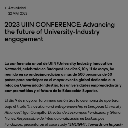
Actualidad
22 MAI 2023
2023 UIIN CONFERENCE: Advancing
the future of University-Industry
engagement
La conferencia anual de UIIN (University Industry Innovation
Network), celebrada en Budapest los días 9, 10 y 11 de mayo, ha
reunido en su undécima edición a más de 500 personas de 60
países para participar en el mayor evento global dedicado a la
relación Universidad-Industria, las universidades emprendedoras y
comprometidas y el futuro de la Educación Superior.
El día 9 de mayo, en la primera sesión tras la ceremonia de apertura,
bajo el título
“Innovation and entrepreneurship in European University
Alliances”
, Igor Campillo,
Director de Euskampus Fundazioa,
y Glória
Nunes,
Responsable de Internacionalización en Euskampus
Fundazioa,
presentaron el case study
“ENLIGHT: Towards an Impact-