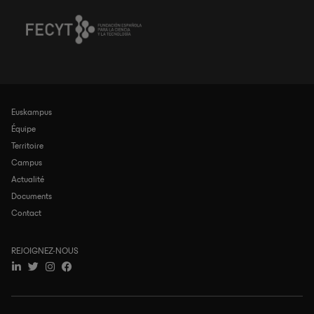
Euskampus
Navegación
principal
Équipe
Territoire
Campus
Actualité
Documents
Contact
REJOIGNEZ-NOUS