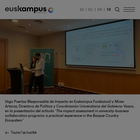
ES
EU
EN
FR
Iñigo Puertas (Responsable de Impacto en Euskampus Fundazioa) y Miren
Artaraz, Directora de Política y Coordinación Universitaria del Gobierno Vasco,
en la presentación del artículo
“The impact assessment in university-business
collaboration programs: a practical experience in the Basque Country
Ecosystem”
Toute l'actualité