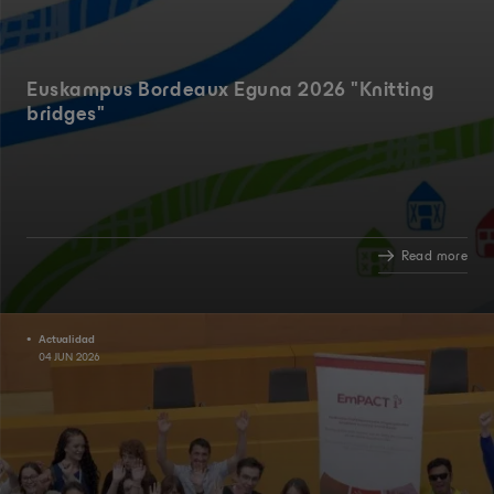
Euskampus Bordeaux Eguna 2026 "Knitting
bridges"
Read more
Actualidad
04 JUN 2026