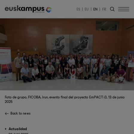
ES
EU
EN
FR
Foto de grupo, FICOBA, Irun, evento final del proyecto EmPACT i3, 13 de junio
2025
Back to news
Actualidad