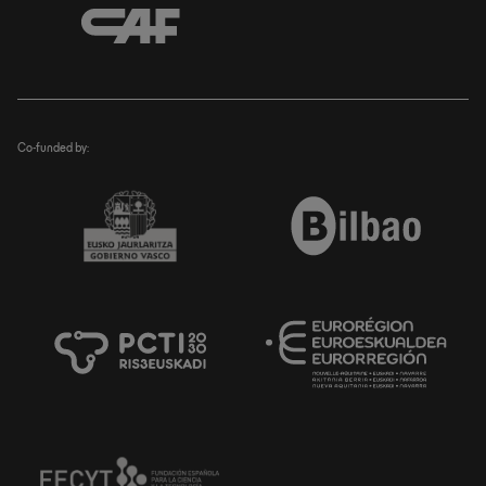
Co-funded by: