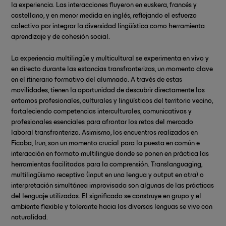
la experiencia. Las interacciones fluyeron en euskera, francés y
castellano, y en menor medida en inglés, reflejando el esfuerzo
colectivo por integrar la diversidad lingüística como herramienta
aprendizaje y de cohesión social.
La experiencia multilingüe y multicultural se experimenta en vivo y
en directo durante las estancias transfronterizas, un momento clave
en el itinerario formativo del alumnado. A través de estas
movilidades, tienen la oportunidad de descubrir directamente los
entornos profesionales, culturales y lingüísticos del territorio vecino,
fortaleciendo competencias interculturales, comunicativas y
profesionales esenciales para afrontar los retos del mercado
laboral transfronterizo. Asimismo, los encuentros realizados en
Ficoba, Irun, son un momento crucial para la puesta en común e
interacción en formato multilingüe donde se ponen en práctica las
herramientas facilitadas para la comprensión. Translanguaging,
multilingüismo receptivo (input en una lengua y output en otra) o
interpretación simultánea improvisada son algunas de las prácticas
del lenguaje utilizadas. El significado se construye en grupo y el
ambiente flexible y tolerante hacia las diversas lenguas se vive con
naturalidad.