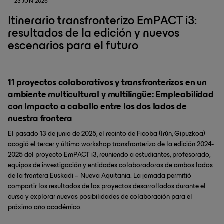
23 JUN 2025
Itinerario transfronterizo EmPACT i3:
resultados de la edición y nuevos
escenarios para el futuro
11 proyectos colaborativos y transfronterizos en un
ambiente multicultural y multilingüe: Empleabilidad
con Impacto a caballo entre los dos lados de
nuestra frontera
El pasado 13 de junio de 2025, el recinto de Ficoba (Irún, Gipuzkoa)
acogió el tercer y último workshop transfronterizo de la edición 2024-
2025 del proyecto EmPACT i3, reuniendo a estudiantes, profesorado,
equipos de investigación y entidades colaboradoras de ambos lados
de la frontera Euskadi – Nueva Aquitania. La jornada permitió
compartir los resultados de los proyectos desarrollados durante el
curso y explorar nuevas posibilidades de colaboración para el
próximo año académico.