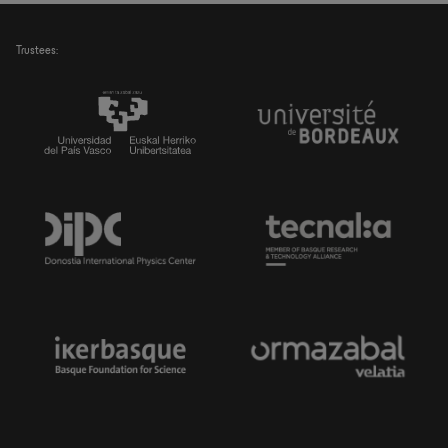
Trustees: